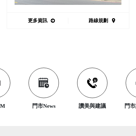
更多資訊
路線規劃
DM
門市News
讚美與建議
門市