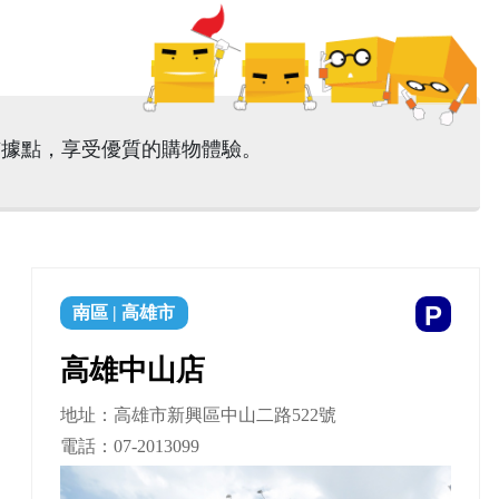
市據點，享受優質的購物體驗。
P
南區
|
高雄市
高雄中山店
地址：高雄市新興區中山二路522號
電話：
07-2013099