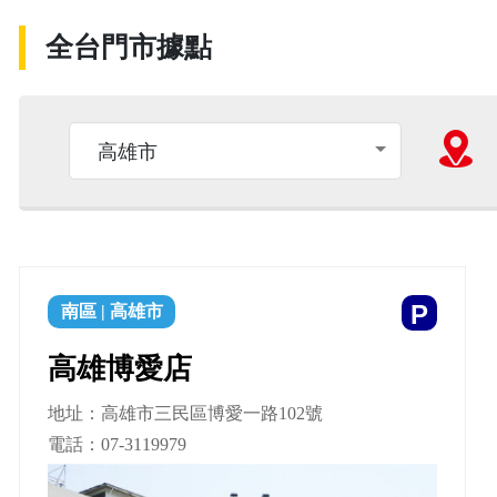
全台門市據點
高雄市
P
南區
|
高雄市
高雄博愛店
地址：高雄市三民區博愛一路102號
電話：
07-3119979