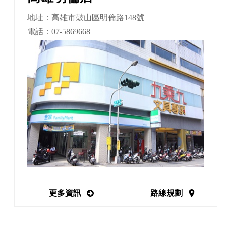
地址：高雄市鼓山區明倫路148號
電話：
07-5869668
更多資訊
路線規劃