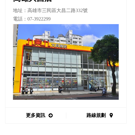
地址：高雄市三民區大昌二路332號
電話：
07-3922299
更多資訊
路線規劃