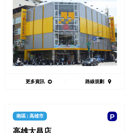
更多資訊
路線規劃
P
南區
|
高雄市
高雄大昌店