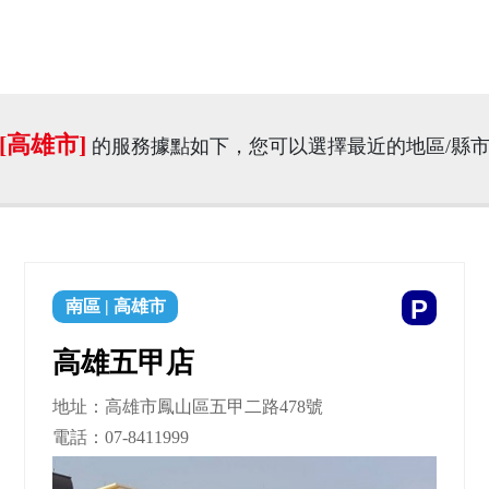
[高雄市]
的服務據點如下，您可以選擇最近的地區/縣
P
南區
|
高雄市
高雄五甲店
地址：高雄市鳳山區五甲二路478號
電話：
07-8411999