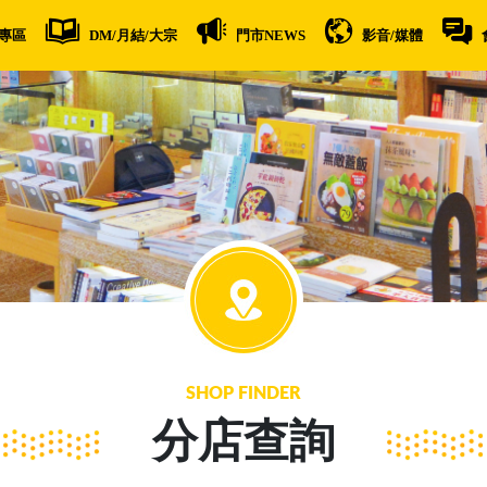
專區
DM/月結/大宗
門市NEWS
影音/媒體
SHOP FINDER
分店查詢