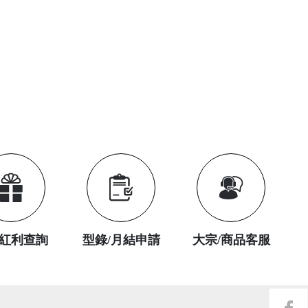
紅利查詢
型錄/月結申請
大宗/商品客服