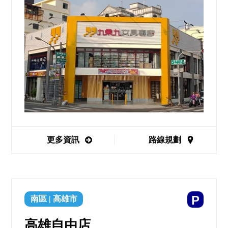
更多資訊
路線規劃
P
南區
|
高雄市
高雄自由店