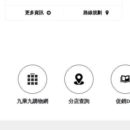
更多資訊
路線規劃
九乘九購物網
分店查詢
促銷