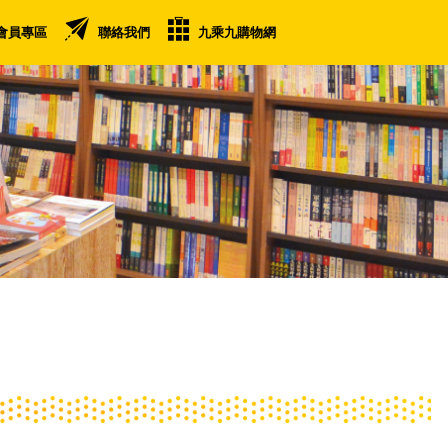
會員專區
聯絡我們
九乘九購物網