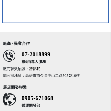
廠商 / 異業合作
07-2018899
撥9由專人服務
廠商聯繫洽談：
請點我
總公司地址：高雄市前金區中山二路505號10樓
展店開發聯繫
0905-671068
營運開發部