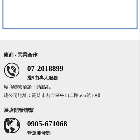
廠商 / 異業合作
07-2018899
撥9由專人服務
廠商聯繫洽談：
請點我
總公司地址：高雄市前金區中山二路505號10樓
展店開發聯繫
0905-671068
營運開發部