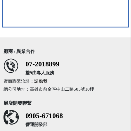
廠商 / 異業合作
07-2018899
撥9由專人服務
廠商聯繫洽談：
請點我
總公司地址：高雄市前金區中山二路505號10樓
展店開發聯繫
0905-671068
營運開發部