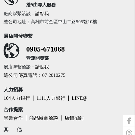
撥9由專人服務
廠商聯繫洽談：
請點我
總公司地址：高雄市前金區中山二路505號10樓
展店開發聯繫
0905-671068
營運開發部
展店聯繫洽談：
請點我
總公司傳真電話：07-2010275
人力招募
104人力銀行
1111人力銀行
LINE@
合作提案
異業合作
商品廠商洽談
店鋪招商
其 他