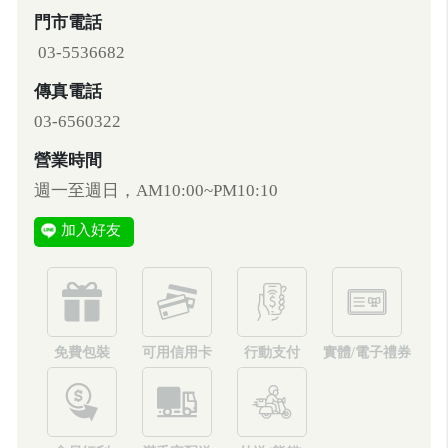
門市電話
03-5536682
傳真電話
03-6560322
營業時間
週一至週日，AM10:00~PM10:10
加入好友
免費包裝
可用信用卡
行動支付
實體/電子禮券