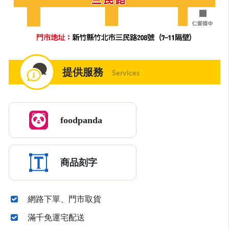
提供服務
Services
foodpanda
商品刻字
網路下單、門市取貨
滿千免運宅配送