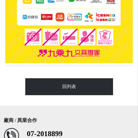
回列表
廠商 / 異業合作
07-2018899