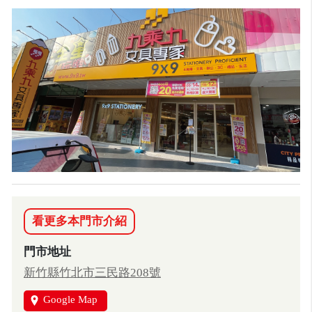
看更多本門市介紹
門市地址
新竹縣竹北市三民路208號
Google Map