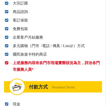
大宗訂購
商品諮詢
客訂保留
免費包裝
企業客戶月結服務
多元購物（門市 /電話 / 傳真 / Line@）方式
國民旅遊卡特約商店
上述服務內容依各門市現場實際狀況為主，詳洽各門
市服務人員*
付款方式
Payment Terms
現金