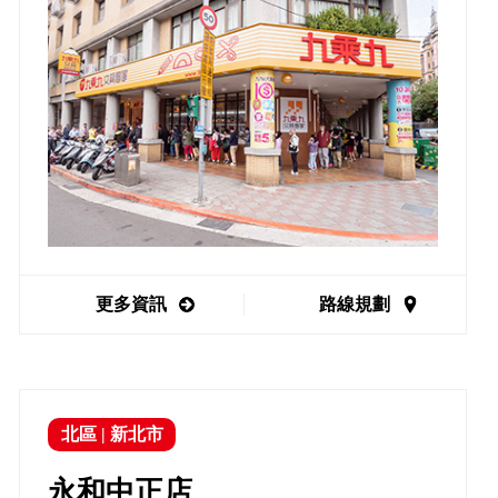
更多資訊
路線規劃
北區
|
新北市
永和中正店