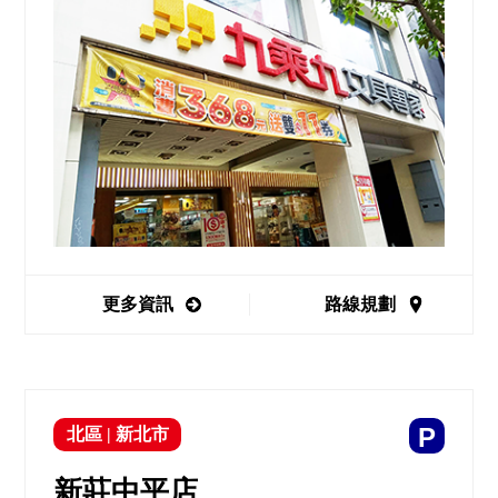
更多資訊
路線規劃
P
北區
|
新北市
新莊中平店