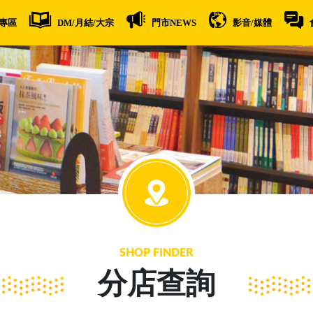
專區
DM/月結/大宗
門市NEWS
影音/媒體
SHOP FINDER
分店查詢