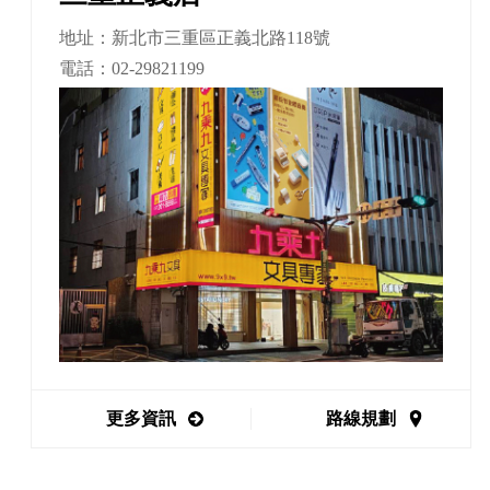
地址：新北市三重區正義北路118號
電話：
02-29821199
更多資訊
路線規劃