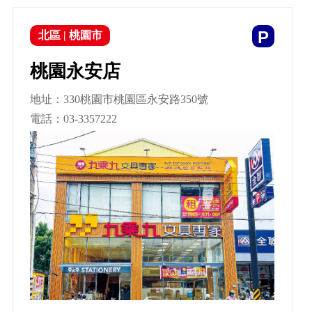
P
北區
|
桃園市
桃園永安店
地址：330桃園市桃園區永安路350號
電話：
03-3357222