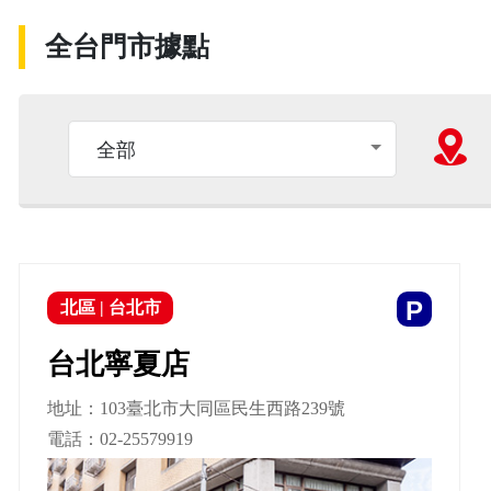
全台門市據點
全部
P
北區
|
台北市
台北寧夏店
地址：103臺北市大同區民生西路239號
電話：
02-25579919