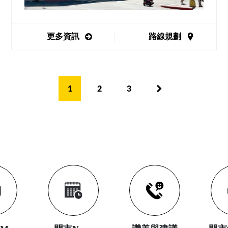
更多資訊
路線規劃
1
2
3