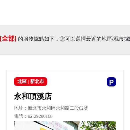
[全部]
的服務據點如下，您可以選擇最近的地區/縣市
P
北區
|
新北市
永和頂溪店
地址：新北市永和區永和路二段62號
電話：
02-29290168