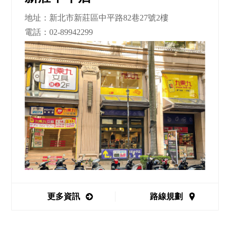
地址：新北市新莊區中平路82巷27號2樓
電話：
02-89942299
更多資訊
路線規劃