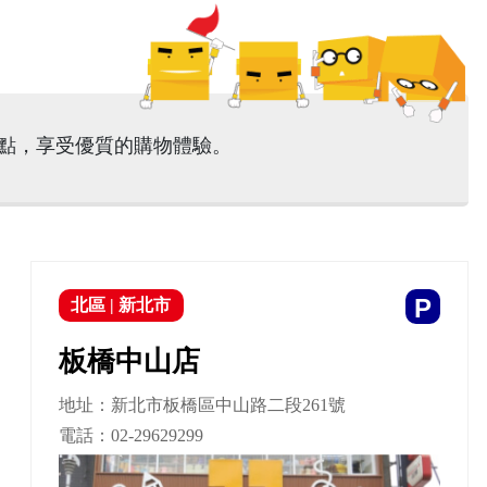
據點，享受優質的購物體驗。
P
北區
|
新北市
板橋中山店
地址：新北市板橋區中山路二段261號
電話：
02-29629299