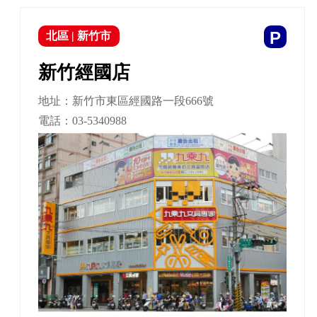
P
北區
|
新竹市
新竹經國店
地址：新竹市東區經國路一段666號
電話：
03-5340988