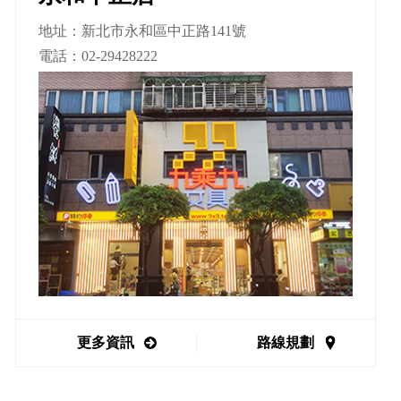
地址：新北市永和區中正路141號
電話：
02-29428222
更多資訊
路線規劃