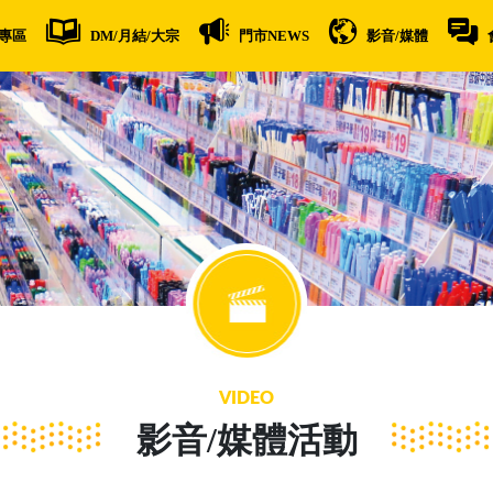
專區
DM/月結/大宗
門市NEWS
影音/媒體
VIDEO
影音/媒體活動