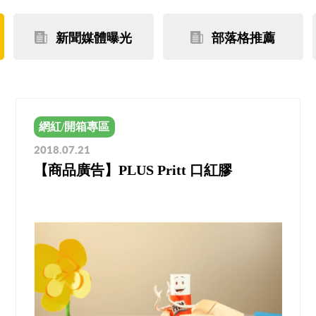
新聞媒體曝光
部落格推薦
網紅/開箱專區
2018.07.21
【商品廣告】PLUS Pritt 口紅膠