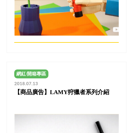
網紅/開箱專區
2018.07.13
【商品廣告】LAMY狩獵者系列介紹