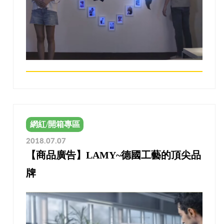
網紅/開箱專區
2018.07.07
【商品廣告】LAMY~德國工藝的頂尖品
牌