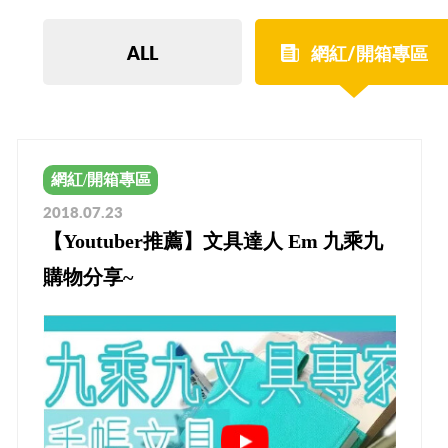
ALL
網紅/開箱專區
網紅/開箱專區
2018.07.23
【Youtuber推薦】文具達人 Em 九乘九
購物分享~