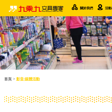
關於我們
活動
首頁
>
影音/媒體活動