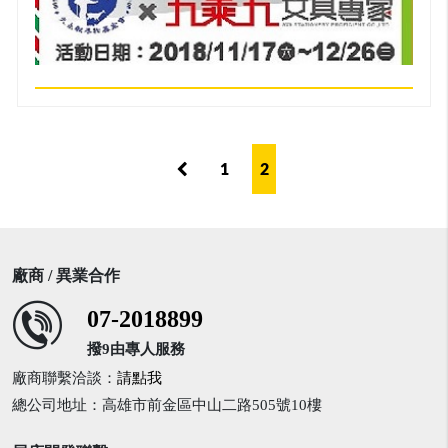
1
2
廠商 / 異業合作
07-2018899
撥9由專人服務
廠商聯繫洽談：
請點我
總公司地址：高雄市前金區中山二路505號10樓