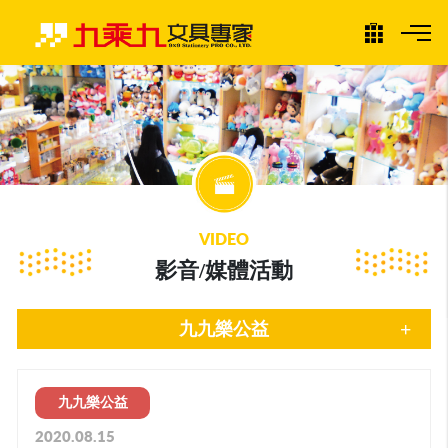
VIDEO
影音/媒體活動
+
九九樂公益
九九樂公益
2020.08.15