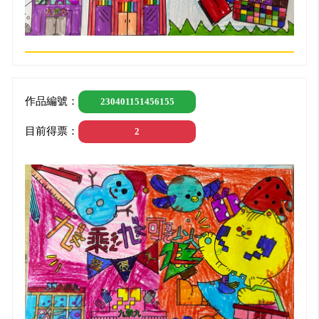
作品編號：
230401151456155
目前得票：
2