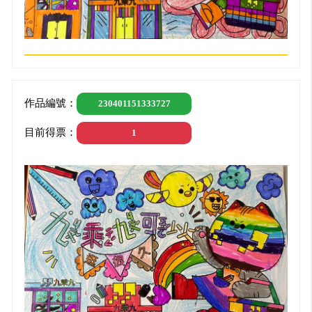
作品編號：
230401151333727
目前得票：
1