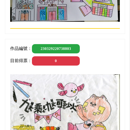
作品編號：
230329220738803
目前得票：
0