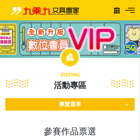
VOTING
活動專區
+
導覽選單
參賽作品票選