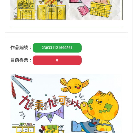
作品編號：
230331121609561
目前得票：
0