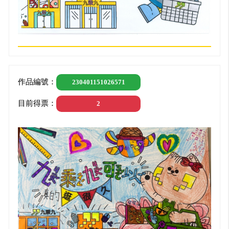
作品編號：
230401151026571
目前得票：
2